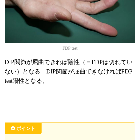
FDP test
DIP関節が屈曲できれば陰性（＝FDPは切れてい
ない）となる。DIP関節が屈曲できなければFDP
test陽性となる。
ポイント