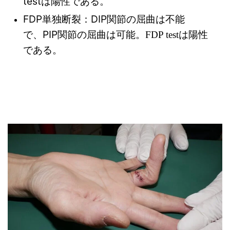
testは陽性である。
FDP単独断裂：DIP関節の屈曲は不能
で、
PIP関節の屈曲は可能
。FDP testは陽性
である。