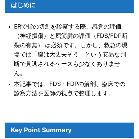
はじめに
ERで指の切創を診察する際、感覚の評価
（神経損傷）と屈筋腱の評価（FDS/FDP断
裂の有無） は必須です。しかし、救急の現
場では「腱は大丈夫そう」という安易な判
断で見逃されるケースも少なくありませ
ん。
本記事では、FDS・FDPの解剖、臨床での
診察方法を医師の視点で整理します。
Key Point Summary