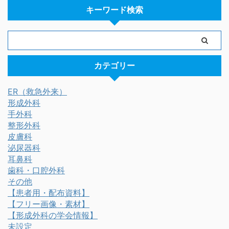
キーワード検索
カテゴリー
ER（救急外来）
形成外科
手外科
整形外科
皮膚科
泌尿器科
耳鼻科
歯科・口腔外科
その他
【患者用・配布資料】
【フリー画像・素材】
【形成外科の学会情報】
未設定