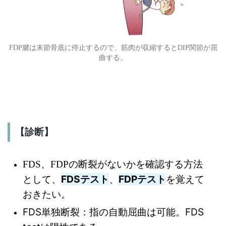
FDP腱は末節骨底に停止するので、筋肉が収縮するとDIP関節が屈
曲する。
【診断】
FDS、FDPの断裂がないかを確認する方法
FDSテスト
FDPテスト
として、
、
を覚えて
おきたい。
FDS単独断裂：指の自動屈曲は可能。FDS