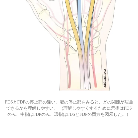
FDSとFDPの停止部の違い。腱の停止部をみると、どの関節が屈曲
できるかを理解しやすい。 （理解しやすくするために示指はFDS
のみ、中指はFDPのみ、環指はFDSとFDPの両方を図示した。）