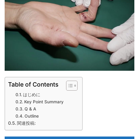
Table of Contents
はじめに
Key Point Summary
Q & A
Outline
関連投稿: