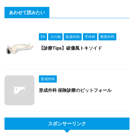
あわせて読みたい
ER
その他
形成外科
手外科
整形外科
【診療Tips】破傷風トキソイド
形成外科
形成外科 保険診療のピットフォール
スポンサーリンク