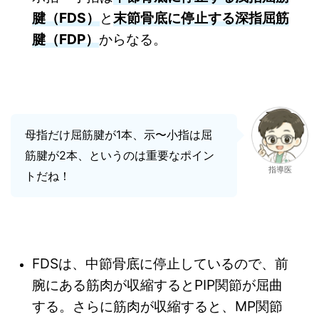
腱（FDS）
と
末節骨底に停止する深指屈筋
腱（FDP）
からなる。
母指だけ屈筋腱が1本、示〜小指は屈
筋腱が2本、というのは重要なポイン
指導医
トだね！
FDSは、中節骨底に停止しているので、前
腕にある筋肉が収縮するとPIP関節が屈曲
する。さらに筋肉が収縮すると、MP関節