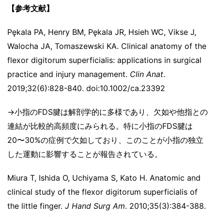
【参考文献】
Pękala PA, Henry BM, Pękala JR, Hsieh WC, Vikse J,
Walocha JA, Tomaszewski KA. Clinical anatomy of the
flexor digitorum superficialis: applications in surgical
practice and injury management.
Clin Anat
.
2019;32(6):828-840. doi:10.1002/ca.23392
→小指のFDS腱は解剖学的に多様であり、欠如や他指との
連結が比較的高頻度にみられる。特に小指のFDS腱は
20〜30%の症例で欠如しており、このことが小指の独立
した運動に影響することが報告されている。
Miura T, Ishida O, Uchiyama S, Kato H. Anatomic and
clinical study of the flexor digitorum superficialis of
the little finger.
J Hand Surg Am
. 2010;35(3):384-388.