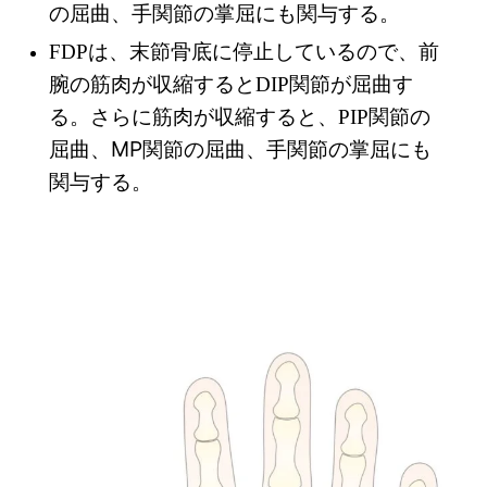
の屈曲、手関節の掌屈にも関与する。
FDPは、末節骨底に停止しているので、前
腕の筋肉が収縮するとDIP関節が屈曲す
る。さらに筋肉が収縮すると、PIP関節の
MP関節の屈曲、手関節の掌屈にも
屈曲、
関与する。