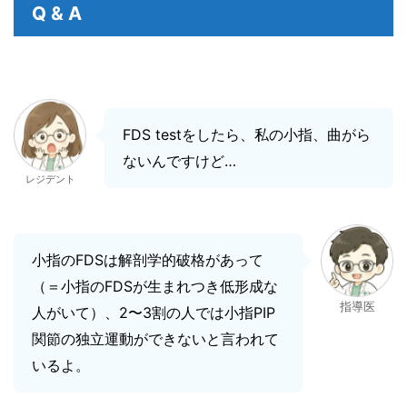
Q & A
FDS testをしたら、私の小指、曲がら
ないんですけど…
レジデント
小指のFDSは解剖学的破格があって
（＝小指のFDSが生まれつき低形成な
指導医
人がいて）、2〜3割の人では小指PIP
関節の独立運動ができないと言われて
いるよ。