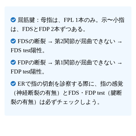
屈筋腱：母指は、FPL 1本のみ。示〜小指
は、FDSとFDP 2本ずつある。
FDSの断裂 → 第2関節が屈曲できない →
FDS test陽性。
FDPの断裂 → 第1関節が屈曲できない →
FDP test陽性。
ERで指の切創を診察する際に、指の感覚
（神経断裂の有無）とFDS・FDP test（腱断
裂の有無）は必ずチェックしよう。