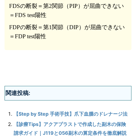
FDSの断裂＝第2関節（PIP）が屈曲できない
＝FDS test陽性
FDPの断裂＝第1関節（DIP）が屈曲できない
＝FDP test陽性
関連投稿:
【Step by Step 手術手技】爪下血腫のドレナージ法
【診療Tips】アクアプラストで作成した副木の保険
請求ガイド｜J119と056副木の算定条件を徹底解説