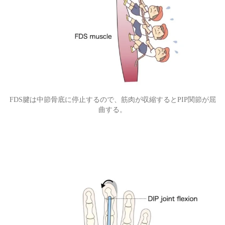
FDS腱は中節骨底に停止するので、筋肉が収縮するとPIP関節が屈
曲する。