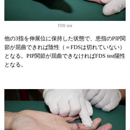
FDS test
他の3指を伸展位に保持した状態で、患指のPIP関
節が屈曲できれば陰性（＝FDSは切れていない）
となる。PIP関節が屈曲できなければFDS test陽性
となる。