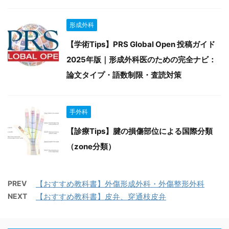
形成外科
【学術Tips】PRS Global Open 投稿ガイド
2025年版｜形成外科医のための完全ナビ：
論文タイプ・語数制限・査読対策
手外科
【診療Tips】腱の損傷部位による国際分類
（zone分類）
PREV
【おすすめ教科書】外傷形成外科・外傷整形外科
NEXT
【おすすめ教科書】皮弁、穿通枝皮弁