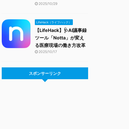
2025/10/29
LifeHack（ライフハック）
【LifeHack】🩺AI議事録
ツール「Notta」が変え
る医療現場の働き方改革
2025/10/17
スポンサーリンク