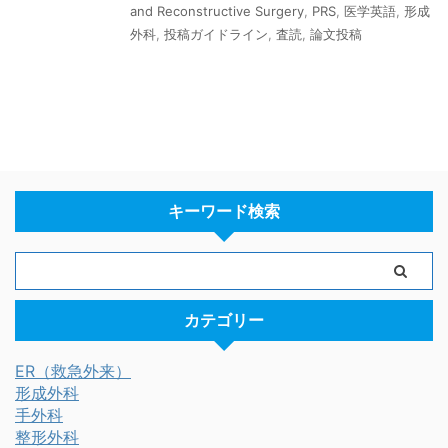
and Reconstructive Surgery
,
PRS
,
医学英語
,
形成
外科
,
投稿ガイドライン
,
査読
,
論文投稿
キーワード検索
カテゴリー
ER（救急外来）
形成外科
手外科
整形外科