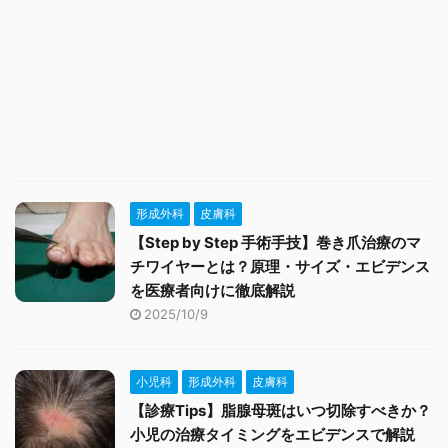
形成外科
皮膚科
【Step by Step 手術手技】巻き爪治療のマ
チワイヤーとは？原理・サイズ・エビデンス
を医療者向けに徹底解説
2025/10/9
小児科
形成外科
皮膚科
【診療Tips】脂腺母斑はいつ切除すべきか？
小児の治療タイミングをエビデンスで解説