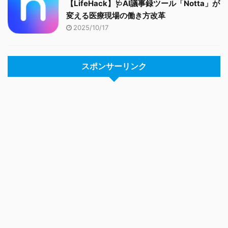
【LifeHack】🩺AI議事録ツール「Notta」が
変える医療現場の働き方改革
2025/10/17
スポンサーリンク