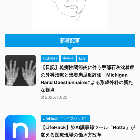
新着記事
形成外科
手外科
日記
【日記】乾癬性関節炎に伴う手部石灰沈着症
の外科治療と患者満足度評価｜Michigan
Hand Questionnaireによる形成外科の新た
な視点
2025/10/29
LifeHack（ライフハック）
【LifeHack】🩺AI議事録ツール「Notta」が
変える医療現場の働き方改革