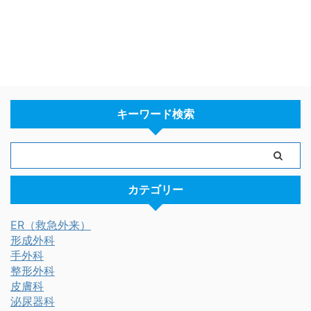
キーワード検索
カテゴリー
ER（救急外来）
形成外科
手外科
整形外科
皮膚科
泌尿器科