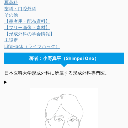
耳鼻科
歯科・口腔外科
その他
【患者用・配布資料】
【フリー画像・素材】
【形成外科の学会情報】
未設定
LifeHack（ライフハック）
著者：小野真平（Shimpei Ono）
日本医科大学形成外科に所属する形成外科専門医。