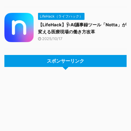
LifeHack（ライフハック）
【LifeHack】🩺AI議事録ツール「Notta」が
変える医療現場の働き方改革
2025/10/17
スポンサーリンク