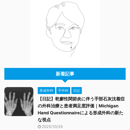
新着記事
形成外科
手外科
日記
【日記】乾癬性関節炎に伴う手部石灰沈着症
の外科治療と患者満足度評価｜Michigan
Hand Questionnaireによる形成外科の新た
な視点
2025/10/29