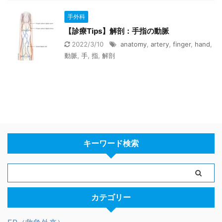
手外科
【診療Tips】解剖：手指の動脈
2022/3/10
anatomy
,
artery
,
finger
,
hand
,
動脈
,
手
,
指
,
解剖
キーワード検索
カテゴリー