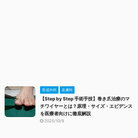
形成外科
皮膚科
【Step by Step 手術手技】巻き爪治療のマ
チワイヤーとは？原理・サイズ・エビデンス
を医療者向けに徹底解説
2025/10/9