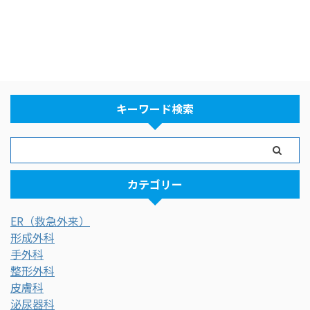
キーワード検索
カテゴリー
ER（救急外来）
形成外科
手外科
整形外科
皮膚科
泌尿器科