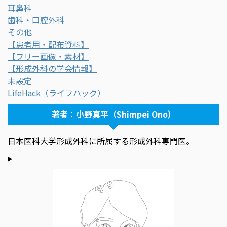
耳鼻科
歯科・口腔外科
その他
【患者用・配布資料】
【フリー画像・素材】
【形成外科の学会情報】
未設定
LifeHack（ライフハック）
著者：小野真平（Shimpei Ono）
日本医科大学形成外科に所属する形成外科専門医。