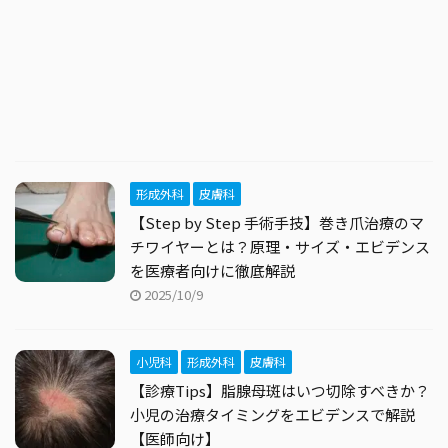
形成外科
皮膚科
【Step by Step 手術手技】巻き爪治療のマ
チワイヤーとは？原理・サイズ・エビデンス
を医療者向けに徹底解説
2025/10/9
小児科
形成外科
皮膚科
【診療Tips】脂腺母斑はいつ切除すべきか？
小児の治療タイミングをエビデンスで解説
【医師向け】