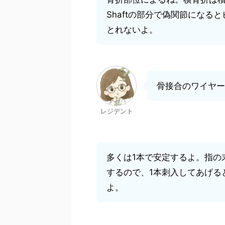
Shaftの部分で偽関節になる
とれないよ。
骨接合のワイヤー
レジデント
多くは1本で安定するよ。指の
するので、1本刺入してあげる
よ。