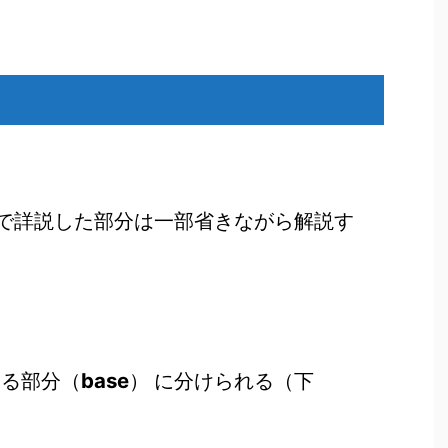
で詳説した部分は一部省きながら解説す
）
base
いる部分（
） に分けられる（下