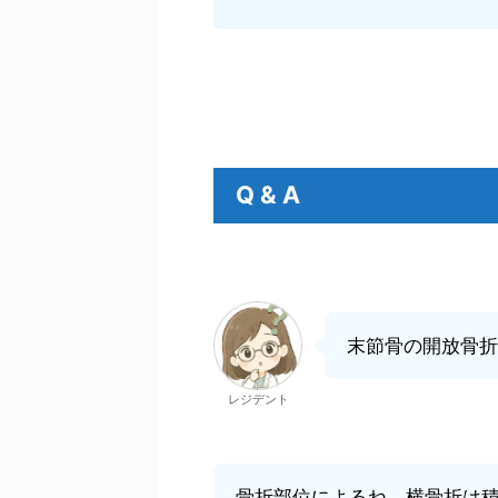
Q & A
末節骨の開放骨折
レジデント
骨折部位によるね。横骨折は