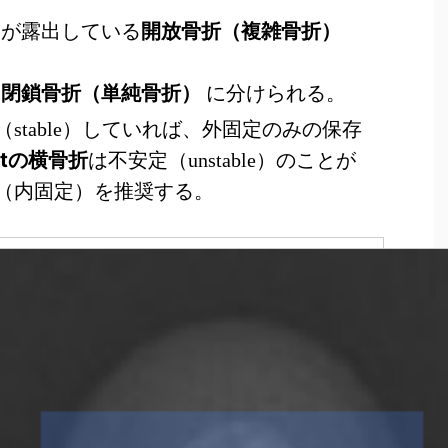
開放骨折（複雑骨折）
部が露出している
閉鎖骨折（単純骨折）
い
に分けられる。
stable）していれば、外固定のみの保存
ftの横骨折
は不安定（unstable）のことが
（内固定）を推奨する。