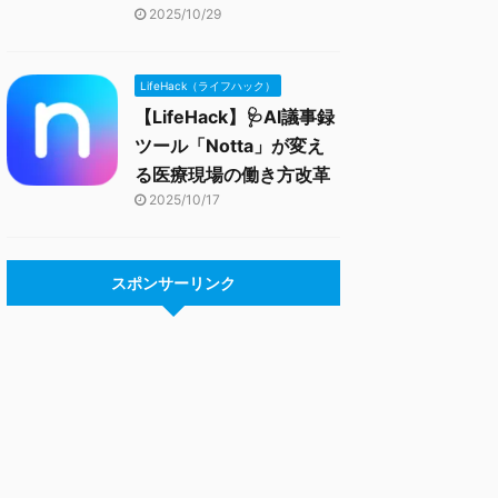
2025/10/29
LifeHack（ライフハック）
【LifeHack】🩺AI議事録
ツール「Notta」が変え
る医療現場の働き方改革
2025/10/17
スポンサーリンク