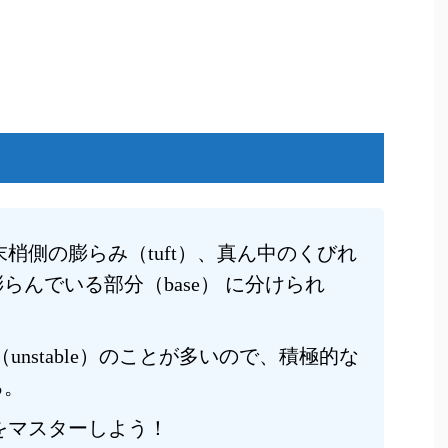
梢側の膨らみ（tuft）、真ん中のくびれ
膨らんでいる部分（base） に分けられ
（unstable）のことが多いので、積極的な
る。
をマスターしよう！