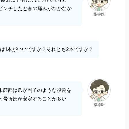
とピンチしたときの痛みがなかなか
指導医
は1本がいいですか？それとも2本ですか？
末節部は爪が副子のような役割を
と骨折部が安定することが多い
指導医