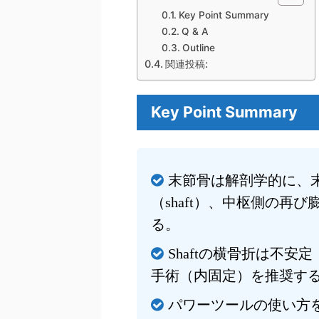
Key Point Summary
Q & A
Outline
関連投稿:
Key Point Summary
末節骨は解剖学的に、末
（shaft）、中枢側の再び
る。
Shaftの横骨折は不安定
手術（内固定）を推奨す
パワーツールの使い方