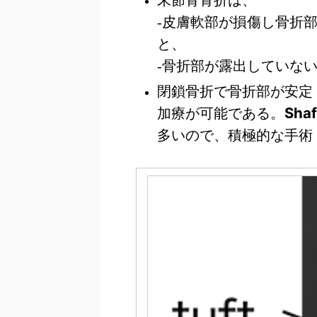
末節骨骨折は、
-皮膚軟部が損傷し骨折
と、
-骨折部が露出していな
閉鎖骨折で骨折部が安定（
Sha
加療が可能である。
多いので、積極的な手術