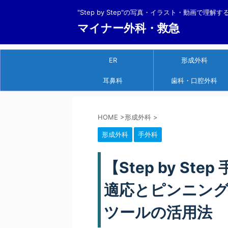
"Step by Step"の写真・イラスト・動画で理解
マイナー外科・救急
ER
形成外科
耳鼻科
歯科・口腔外科
HOME
>
形成外科
>
形成外科
手外科
【Step by S
適応とピンニング
ツールの活用法