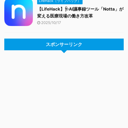
LifeHack（ライフハック）
【LifeHack】🩺AI議事録ツール「Notta」が
変える医療現場の働き方改革
2025/10/17
スポンサーリンク