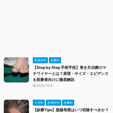
形成外科
皮膚科
【Step by Step 手術手技】巻き爪治療のマ
チワイヤーとは？原理・サイズ・エビデンス
を医療者向けに徹底解説
2025/10/9
小児科
形成外科
皮膚科
【診療Tips】脂腺母斑はいつ切除すべきか？