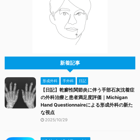
新着記事
形成外科
手外科
日記
【日記】乾癬性関節炎に伴う手部石灰沈着症
の外科治療と患者満足度評価｜Michigan
Hand Questionnaireによる形成外科の新た
な視点
2025/10/29