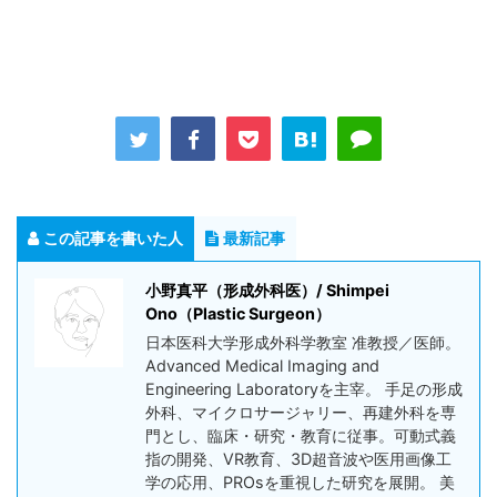
この記事を書いた人
最新記事
小野真平（形成外科医）/ Shimpei
Ono（Plastic Surgeon）
日本医科大学形成外科学教室 准教授／医師。
Advanced Medical Imaging and
Engineering Laboratoryを主宰。 手足の形成
外科、マイクロサージャリー、再建外科を専
門とし、臨床・研究・教育に従事。可動式義
指の開発、VR教育、3D超音波や医用画像工
学の応用、PROsを重視した研究を展開。 美