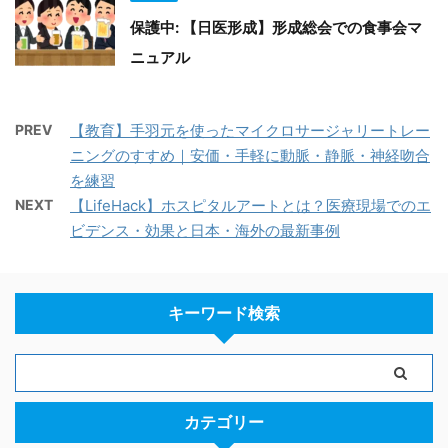
保護中: 【日医形成】形成総会での食事会マ
ニュアル
PREV
【教育】手羽元を使ったマイクロサージャリートレー
ニングのすすめ｜安価・手軽に動脈・静脈・神経吻合
を練習
NEXT
【LifeHack】ホスピタルアートとは？医療現場でのエ
ビデンス・効果と日本・海外の最新事例
キーワード検索
カテゴリー