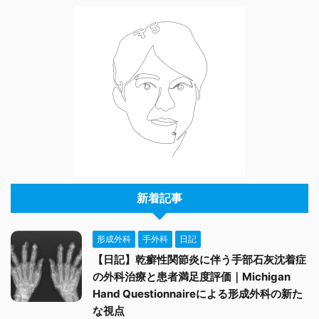
新着記事
形成外科
手外科
日記
【日記】乾癬性関節炎に伴う手部石灰沈着症
の外科治療と患者満足度評価｜Michigan
Hand Questionnaireによる形成外科の新た
な視点