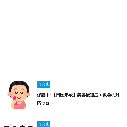
その他
保護中: 【日医形成】美容後遺症＋救急の対
応フロー
その他