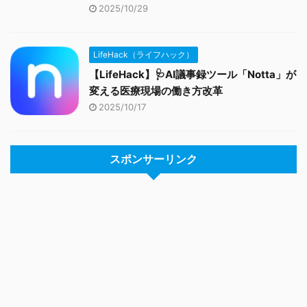
2025/10/29
LifeHack（ライフハック）
【LifeHack】🩺AI議事録ツール「Notta」が
変える医療現場の働き方改革
2025/10/17
スポンサーリンク