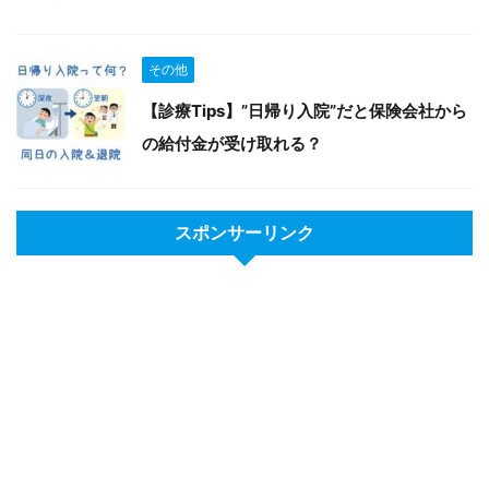
その他
【診療Tips】”日帰り入院”だと保険会社から
の給付金が受け取れる？
スポンサーリンク