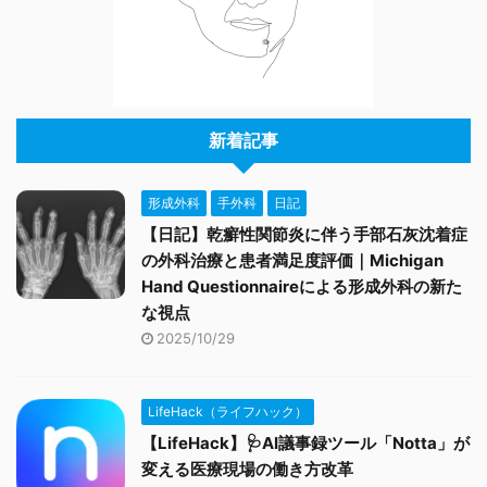
新着記事
形成外科
手外科
日記
【日記】乾癬性関節炎に伴う手部石灰沈着症
の外科治療と患者満足度評価｜Michigan
Hand Questionnaireによる形成外科の新た
な視点
2025/10/29
LifeHack（ライフハック）
【LifeHack】🩺AI議事録ツール「Notta」が
変える医療現場の働き方改革