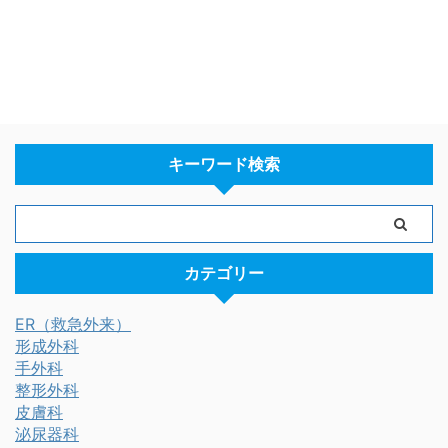
キーワード検索
カテゴリー
ER（救急外来）
形成外科
手外科
整形外科
皮膚科
泌尿器科