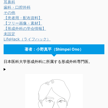
耳鼻科
歯科・口腔外科
その他
【患者用・配布資料】
【フリー画像・素材】
【形成外科の学会情報】
未設定
LifeHack（ライフハック）
著者：小野真平（Shimpei Ono）
日本医科大学形成外科に所属する形成外科専門医。