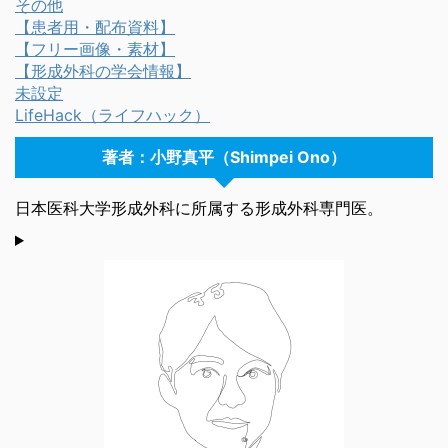
その他
【患者用・配布資料】
【フリー画像・素材】
【形成外科の学会情報】
未設定
LifeHack（ライフハック）
著者：小野真平（Shimpei Ono）
日本医科大学形成外科に所属する形成外科専門医。