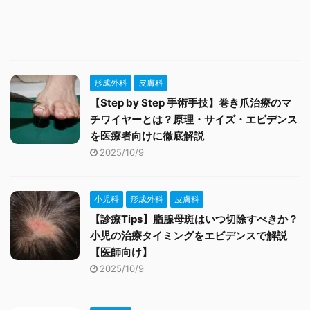
形成外科
皮膚科
【Step by Step 手術手技】巻き爪治療のマ
チワイヤーとは？原理・サイズ・エビデンス
を医療者向けに徹底解説
2025/10/9
小児科
形成外科
皮膚科
【診療Tips】脂腺母斑はいつ切除すべきか？
小児の治療タイミングをエビデンスで解説
【医師向け】
2025/10/9