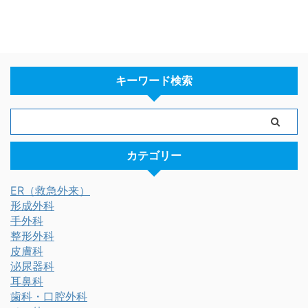
キーワード検索
カテゴリー
ER（救急外来）
形成外科
手外科
整形外科
皮膚科
泌尿器科
耳鼻科
歯科・口腔外科