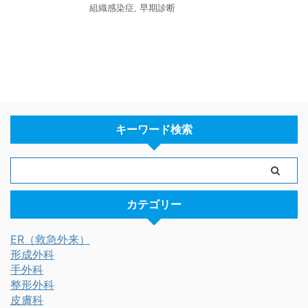
組織感染症
,
早期診断
キーワード検索
カテゴリー
ER（救急外来）
形成外科
手外科
整形外科
皮膚科