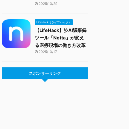
2025/10/29
LifeHack（ライフハック）
【LifeHack】🩺AI議事録
ツール「Notta」が変え
る医療現場の働き方改革
2025/10/17
スポンサーリンク