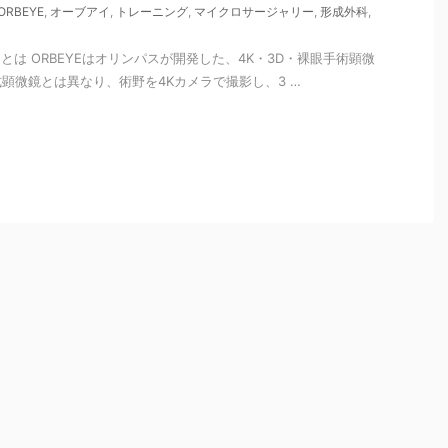
ORBEYE
,
オーブアイ
,
トレーニング
,
マイクロサージャリー
,
形成外科
,
）とは ORBEYEはオリンパスが開発した、4K・3D・裸眼手術顕微
顕微鏡とは異なり、術野を4Kカメラで撮影し、3 …