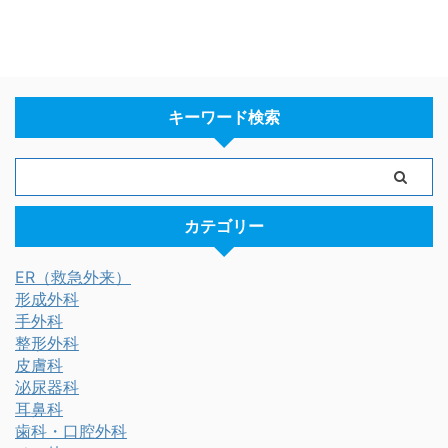
キーワード検索
カテゴリー
ER（救急外来）
形成外科
手外科
整形外科
皮膚科
泌尿器科
耳鼻科
歯科・口腔外科