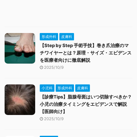
形成外科
皮膚科
【Step by Step 手術手技】巻き爪治療のマ
チワイヤーとは？原理・サイズ・エビデンス
を医療者向けに徹底解説
2025/10/9
小児科
形成外科
皮膚科
【診療Tips】脂腺母斑はいつ切除すべきか？
小児の治療タイミングをエビデンスで解説
【医師向け】
2025/10/9