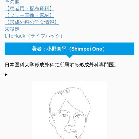
その他
【患者用・配布資料】
【フリー画像・素材】
【形成外科の学会情報】
未設定
LifeHack（ライフハック）
著者：小野真平（Shimpei Ono）
日本医科大学形成外科に所属する形成外科専門医。