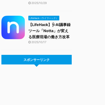
2025/10/29
LifeHack（ライフハック）
【LifeHack】🩺AI議事録
ツール「Notta」が変え
る医療現場の働き方改革
2025/10/17
スポンサーリンク