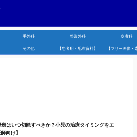
する
手外科
整形外科
皮膚科
その他
【患者用・配布資料】
【フリー画像・
腺母斑はいつ切除すべきか？小児の治療タイミングをエ
医師向け】