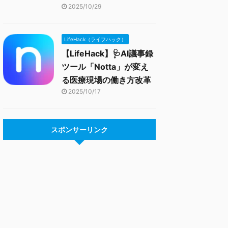
2025/10/29
LifeHack（ライフハック）
【LifeHack】🩺AI議事録
ツール「Notta」が変え
る医療現場の働き方改革
2025/10/17
スポンサーリンク