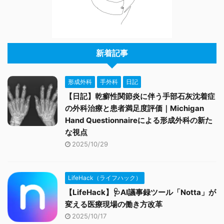
新着記事
形成外科
手外科
日記
【日記】乾癬性関節炎に伴う手部石灰沈着症
の外科治療と患者満足度評価｜Michigan
Hand Questionnaireによる形成外科の新た
な視点
2025/10/29
LifeHack（ライフハック）
【LifeHack】🩺AI議事録ツール「Notta」が
変える医療現場の働き方改革
2025/10/17