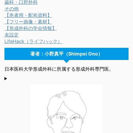
歯科・口腔外科
その他
【患者用・配布資料】
【フリー画像・素材】
【形成外科の学会情報】
未設定
LifeHack（ライフハック）
著者：小野真平（Shimpei Ono）
日本医科大学形成外科に所属する形成外科専門医。