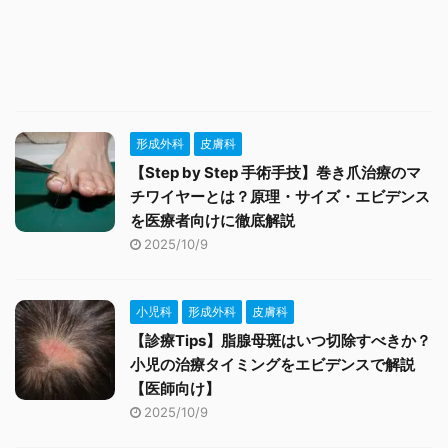
形成外科
皮膚科
【Step by Step 手術手技】巻き爪治療のマ
チワイヤーとは？原理・サイズ・エビデンス
を医療者向けに徹底解説
2025/10/9
小児科
形成外科
皮膚科
【診療Tips】脂腺母斑はいつ切除すべきか？
小児の治療タイミングをエビデンスで解説
【医師向け】
2025/10/9