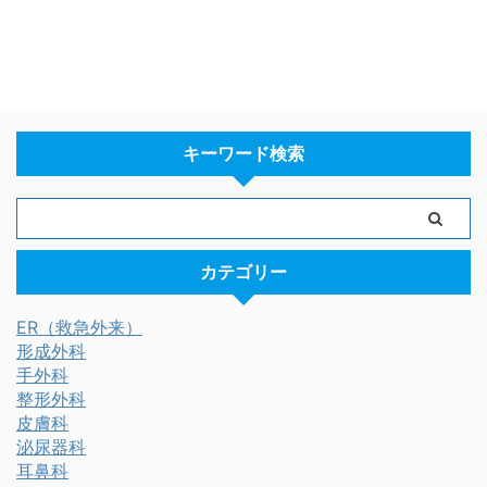
キーワード検索
カテゴリー
ER（救急外来）
形成外科
手外科
整形外科
皮膚科
泌尿器科
耳鼻科