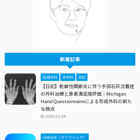
新着記事
形成外科
手外科
日記
【日記】乾癬性関節炎に伴う手部石灰沈着症
の外科治療と患者満足度評価｜Michigan
Hand Questionnaireによる形成外科の新た
な視点
2025/10/29
LifeHack（ライフハック）