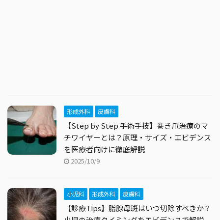
形成外科
皮膚科
【Step by Step 手術手技】巻き爪治療のマ
チワイヤーとは？原理・サイズ・エビデンス
を医療者向けに徹底解説
2025/10/9
小児科
形成外科
皮膚科
【診療Tips】脂腺母斑はいつ切除すべきか？
小児の治療タイミングをエビデンスで解説