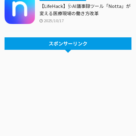
【LifeHack】🩺AI議事録ツール「Notta」が
変える医療現場の働き方改革
2025/10/17
スポンサーリンク