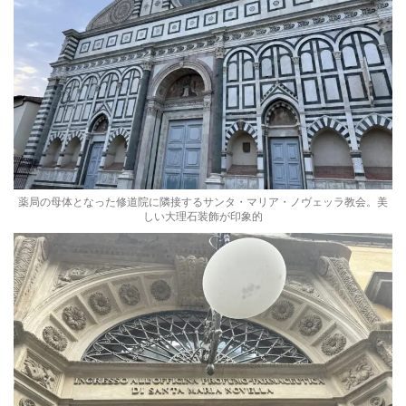
薬局の母体となった修道院に隣接するサンタ・マリア・ノヴェッラ教会。美
しい大理石装飾が印象的