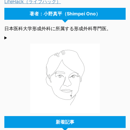
LifeHack（ライフハック）
著者：小野真平（Shimpei Ono）
日本医科大学形成外科に所属する形成外科専門医。
新着記事