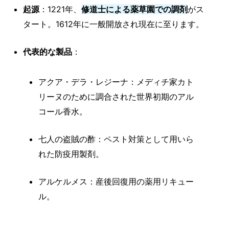
起源
：1221年、
修道士による薬草園での調剤
がス
タート。1612年に一般開放され現在に至ります。
代表的な製品
：
アクア・デラ・レジーナ：メディチ家カト
リーヌのために調合された世界初期のアル
コール香水。
七人の盗賊の酢：ペスト対策として用いら
れた防疫用製剤。
アルケルメス：産後回復用の薬用リキュー
ル。