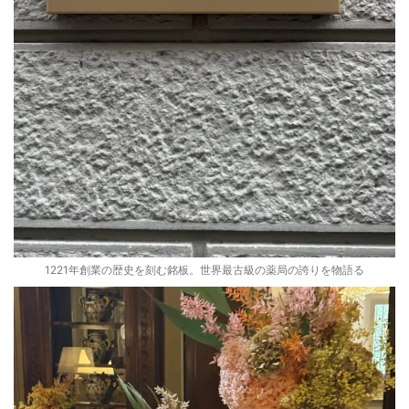
1221年創業の歴史を刻む銘板。世界最古級の薬局の誇りを物語る