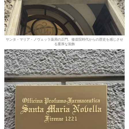
サンタ・マリア・ノヴェッラ薬局の正門。修道院時代からの歴史を感じさせ
る重厚な装飾