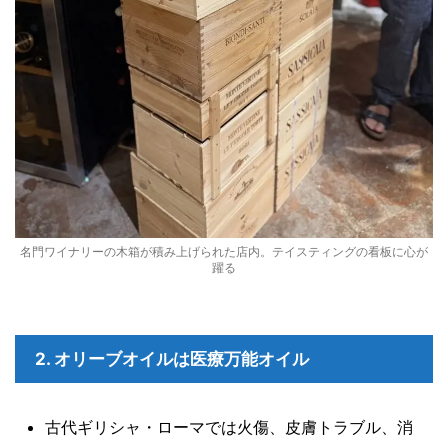
名門ワイナリーの木箱が積み上げられた店内。テイスティングの看板に心が
躍る
2. オリーブオイルは医療万能オイル
古代ギリシャ・ローマでは火傷、皮膚トラブル、消