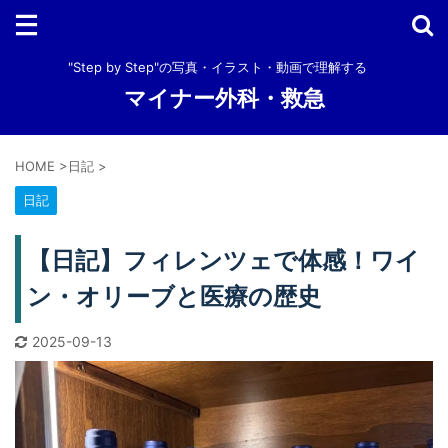
"Step by Step"の写真・イラスト・動画で理解する
マイナー外科・救急
HOME
>
日記
>
日記
【日記】フィレンツェで体感！ワイ
ン・オリーブと医療の歴史
2025-09-13