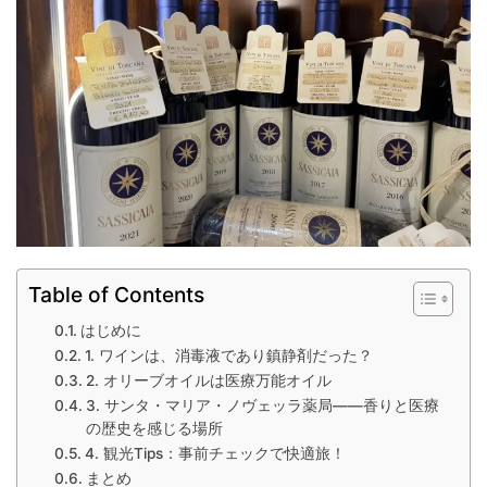
Table of Contents
はじめに
1. ワインは、消毒液であり鎮静剤だった？
2. オリーブオイルは医療万能オイル
3. サンタ・マリア・ノヴェッラ薬局――香りと医療
の歴史を感じる場所
4. 観光Tips：事前チェックで快適旅！
まとめ