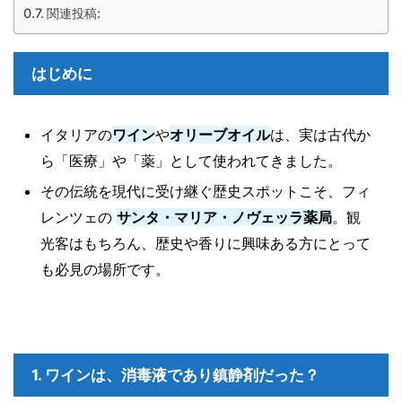
関連投稿:
はじめに
イタリアの
ワイン
や
オリーブオイル
は、実は古代か
ら「医療」や「薬」として使われてきました。
その伝統を現代に受け継ぐ歴史スポットこそ、フィ
レンツェの
サンタ・マリア・ノヴェッラ薬局
。観
光客はもちろん、歴史や香りに興味ある方にとって
も必見の場所です。
1. ワインは、消毒液であり鎮静剤だった？