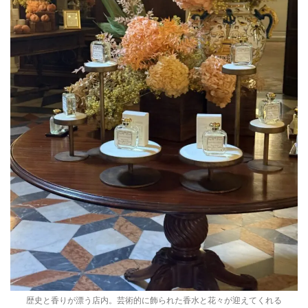
歴史と香りが漂う店内。芸術的に飾られた香水と花々が迎えてくれる