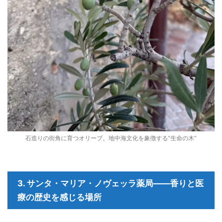
石造りの街角に育つオリーブ。地中海文化を象徴する“生命の木”
3. サンタ・マリア・ノヴェッラ薬局――香りと医
療の歴史を感じる場所