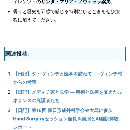
ィレンツェの
サンタ・マリア・ノヴェッラ薬局
。
香りと歴史を五感で感じる特別なひとときをぜひ旅
程に加えてください。
関連投稿:
【日記】ダ・ヴィンチと医学を訪ねて ― ヴィンチ村
からの考察
【日記】メディチ家と医学 ― 芸術と医療を支えたル
ネサンスの庇護者たち
【日記】第16回 韓日形成外科学会＠大邱に参加｜
Hand Surgeryセッション座長＆講演とAI翻訳体験
レポート