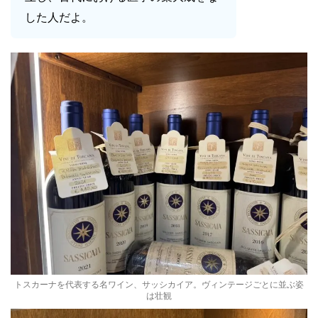
した人だよ。
トスカーナを代表する名ワイン、サッシカイア。ヴィンテージごとに並ぶ姿
は壮観