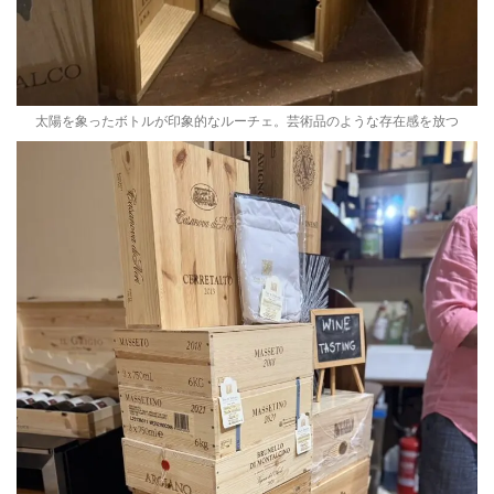
太陽を象ったボトルが印象的なルーチェ。芸術品のような存在感を放つ