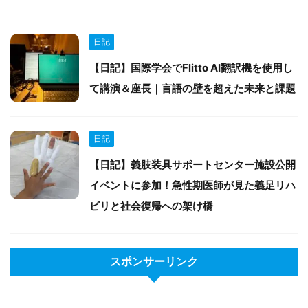
日記
【日記】国際学会でFlitto AI翻訳機を使用し
て講演＆座長｜言語の壁を超えた未来と課題
日記
【日記】義肢装具サポートセンター施設公開
イベントに参加！急性期医師が見た義足リハ
ビリと社会復帰への架け橋
スポンサーリンク