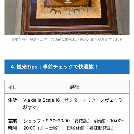
歴史と香りが漂う店内。芸術的に飾られた香水と花々が迎えてくれる
4. 観光Tips：事前チェックで快適旅！
項目
詳細
住所
Via della Scala 16（サンタ・マリア・ノヴェッラ
駅すぐ）
営業
ショップ：9:30–20:00（要確認）博物館：10:00–
時間
20:00（月～土曜）、日曜休館（要変動確認）