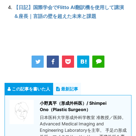
【日記】国際学会でFlitto AI翻訳機を使用して講演
＆座長｜言語の壁を超えた未来と課題
この記事を書いた人
最新記事
小野真平（形成外科医）/ Shimpei
Ono（Plastic Surgeon）
日本医科大学形成外科学教室 准教授／医師。
Advanced Medical Imaging and
Engineering Laboratoryを主宰。 手足の形成