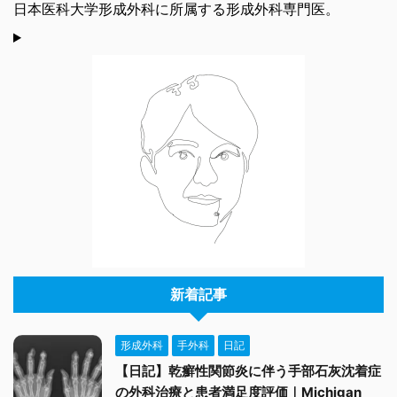
日本医科大学形成外科に所属する形成外科専門医。
新着記事
形成外科
手外科
日記
【日記】乾癬性関節炎に伴う手部石灰沈着症
の外科治療と患者満足度評価｜Michigan