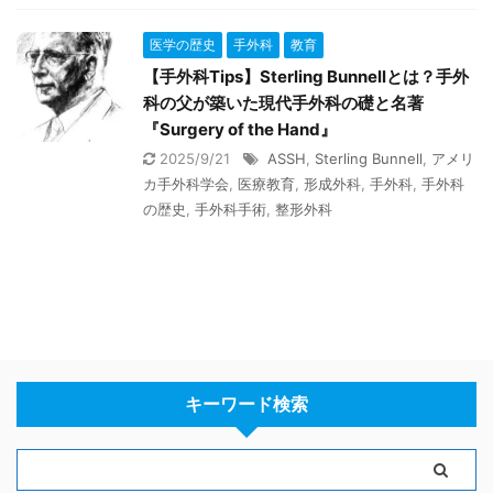
医学の歴史
手外科
教育
【手外科Tips】Sterling Bunnellとは？手外
科の父が築いた現代手外科の礎と名著
『Surgery of the Hand』
2025/9/21
ASSH
,
Sterling Bunnell
,
アメリ
カ手外科学会
,
医療教育
,
形成外科
,
手外科
,
手外科
の歴史
,
手外科手術
,
整形外科
キーワード検索