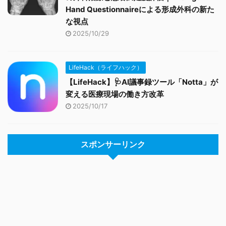
Hand Questionnaireによる形成外科の新た
な視点
2025/10/29
LifeHack（ライフハック）
【LifeHack】🩺AI議事録ツール「Notta」が
変える医療現場の働き方改革
2025/10/17
スポンサーリンク