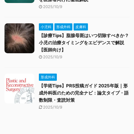
2025/10/9
小児科
形成外科
皮膚科
【診療Tips】脂腺母斑はいつ切除すべきか？
小児の治療タイミングをエビデンスで解説
【医師向け】
2025/10/9
形成外科
【学術Tips】PRS投稿ガイド 2025年版｜形
成外科医のための完全ナビ：論文タイプ・語
数制限・査読対策
2025/10/9