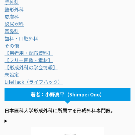
手外科
整形外科
皮膚科
泌尿器科
耳鼻科
歯科・口腔外科
その他
【患者用・配布資料】
【フリー画像・素材】
【形成外科の学会情報】
未設定
LifeHack（ライフハック）
著者：小野真平（Shimpei Ono）
日本医科大学形成外科に所属する形成外科専門医。