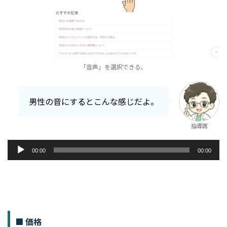
「音声」を選択できる。
男性の音にするとこんな感じだよ。
指導医
音
00:00
00:00
声
プ
レ
ー
ヤ
ー
■ 価格