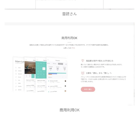
音読さん
商用利用OK