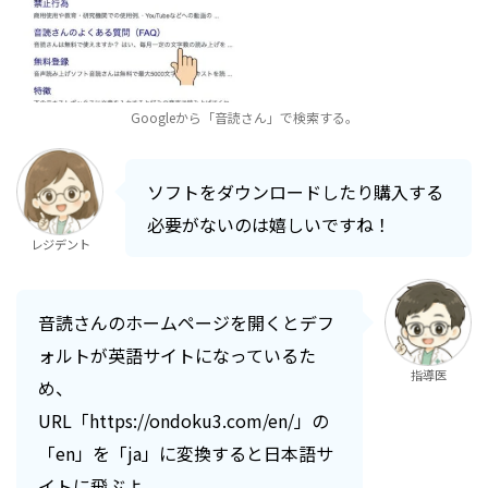
Googleから「音読さん」で検索する。
ソフトをダウンロードしたり購入する
必要がないのは嬉しいですね！
レジデント
音読さんのホームページを開くとデフ
ォルトが英語サイトになっているた
指導医
め、
URL「https://ondoku3.com/en/」の
「en」を「ja」に変換すると日本語サ
イトに飛ぶよ。