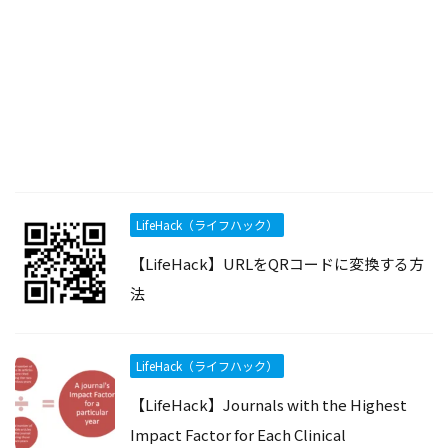
LifeHack（ライフハック）
【LifeHack】URLをQRコードに変換する方
法
LifeHack（ライフハック）
【LifeHack】Journals with the Highest
Impact Factor for Each Clinical