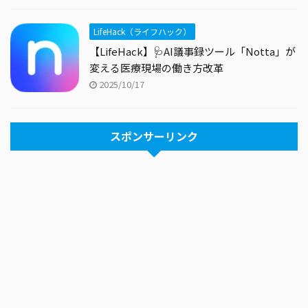
LifeHack（ライフハック）
【LifeHack】🩺AI議事録ツール「Notta」が
変える医療現場の働き方改革
2025/10/17
スポンサーリンク