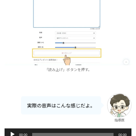
「読み上げ」ボタンを押す。
実際の音声はこんな感じだよ。
指導医
音
00:00
00:00