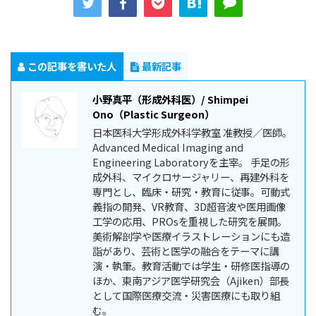
この記事を書いた人
最新記事
小野真平（形成外科医）/ Shimpei
Ono（Plastic Surgeon）
日本医科大学形成外科学教室 准教授／医師。
Advanced Medical Imaging and
Engineering Laboratoryを主宰。 手足の形
成外科、マイクロサージャリー、再建外科を
専門とし、臨床・研究・教育に従事。可動式
義指の開発、VR教育、3D超音波や医用画像
工学の応用、PROsを重視した研究を展開。
美術解剖学や医療イラストレーションにも造
詣があり、芸術と医学の融合をテーマに講
演・執筆。教育活動では学生・研修医指導の
ほか、東南アジア医学研究会（Ajiken）部長
として国際医療交流・災害医療にも取り組
む。