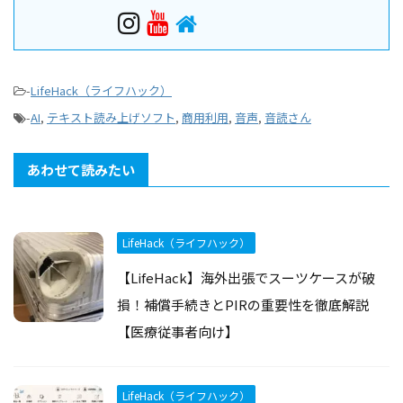
-
LifeHack（ライフハック）
-
AI
,
テキスト読み上げソフト
,
商用利用
,
音声
,
音読さん
あわせて読みたい
LifeHack（ライフハック）
【LifeHack】海外出張でスーツケースが破
損！補償手続きとPIRの重要性を徹底解説
【医療従事者向け】
LifeHack（ライフハック）