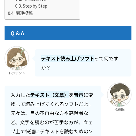
Step by Step
関連投稿:
Q & A
テキスト読み上げソフト
って何です
か？
レジデント
入力した
テキスト（文章）
を
音声
に変
換して読み上げてくれるソフトだよ。
指導医
元々は、目の不自由な方や高齢者な
ど、文字を読むのが苦手な方が、ウェ
ブ上で快適にテキストを読むためのソ