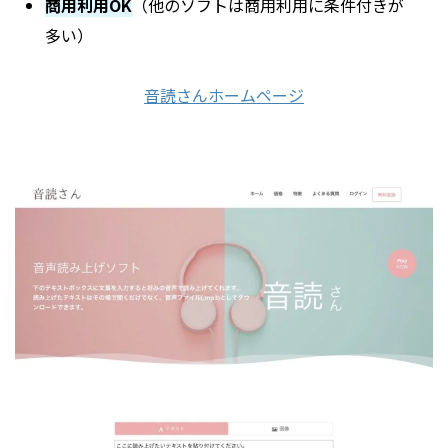
商用利用OK
（他のソフトは商用利用に条件付きが
多い）
音読さんホームページ