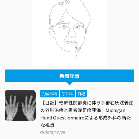
新着記事
形成外科
手外科
日記
【日記】乾癬性関節炎に伴う手部石灰沈着症
の外科治療と患者満足度評価｜Michigan
Hand Questionnaireによる形成外科の新た
な視点
2025/10/29