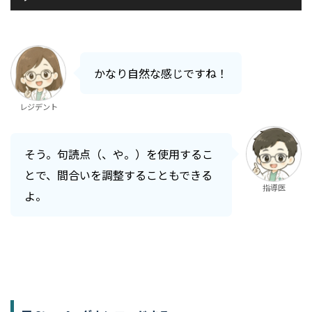
声
プ
レ
ー
かなり自然な感じですね！
ヤ
ー
レジデント
そう。句読点（、や。）を使用するこ
とで、間合いを調整することもできる
指導医
よ。