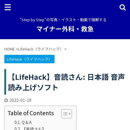
"Step by Step"の写真・イラスト・動画で理解する
マイナー外科・救急
HOME
>
LifeHack（ライフハック）
>
LifeHack（ライフハック）
【LifeHack】音読さん: 日本語 音声
読み上げソフト
2022-01-19
Table of Contents
Q & A
【音読さん】