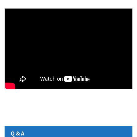
Q & A