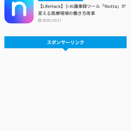
【LifeHack】🩺AI議事録ツール「Notta」が
変える医療現場の働き方改革
2025/10/17
スポンサーリンク