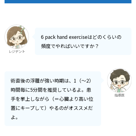
6 pack hand exerciseはどのくらいの
頻度でやればいいですか？
レジデント
術直後の浮腫が強い時期は、1（〜2）
時間毎に5分間を推奨しているよ。患
指導医
手を挙上しながら（＝心臓より高い位
置にキープして）やるのがオススメだ
よ。