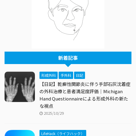
新着記事
形成外科
手外科
日記
【日記】乾癬性関節炎に伴う手部石灰沈着症
の外科治療と患者満足度評価｜Michigan
Hand Questionnaireによる形成外科の新た
な視点
2025/10/29
LifeHack（ライフハック）