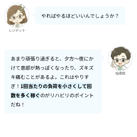
やればやるほどいいんでしょうか？
レジデント
あまり頑張り過ぎると、夕方〜夜にか
けて患部が熱っぽくなったり、ズキズ
指導医
キ痛むことがあるよ。これはやりす
ぎ！
1回当たりの負荷を小さくして回
数を多く稼ぐ
のがリハビリのポイント
だね！