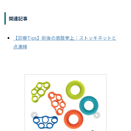
関連記事
【診療Tips】術後の患肢挙上：ストッキネットと
点滴棒