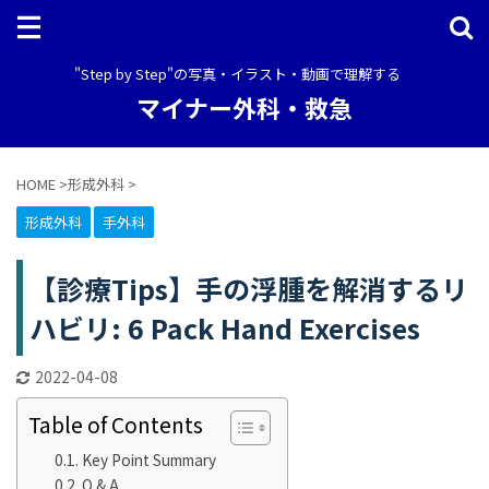
"Step by Step"の写真・イラスト・動画で理解する
マイナー外科・救急
HOME
>
形成外科
>
形成外科
手外科
【診療Tips】手の浮腫を解消するリ
ハビリ: 6 Pack Hand Exercises
2022-04-08
Table of Contents
Key Point Summary
Q & A