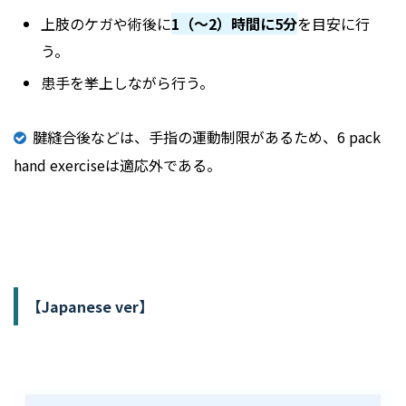
上肢のケガや術後に
1（〜2）時間に5分
を目安に行
う。
患手を挙上しながら行う。
腱縫合後などは、手指の運動制限があるため、6 pack
hand exerciseは適応外である。
【
Japanese ver】