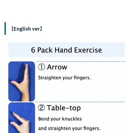
【
English ver】