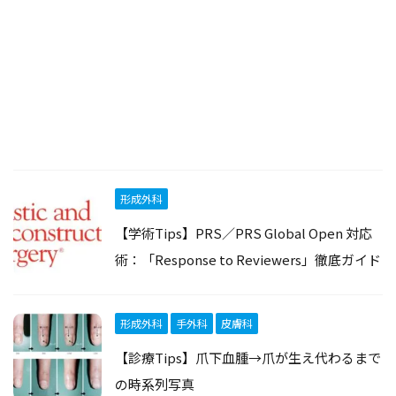
形成外科
【学術Tips】PRS／PRS Global Open 対応
術：「Response to Reviewers」徹底ガイド
形成外科
手外科
皮膚科
【診療Tips】爪下血腫→爪が生え代わるまで
の時系列写真