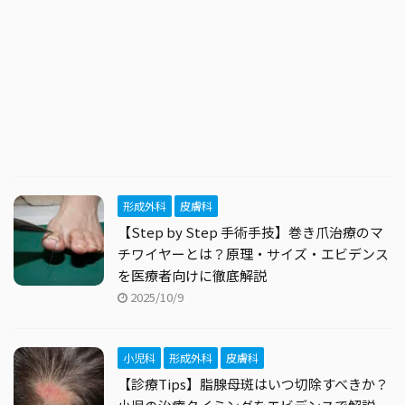
形成外科
皮膚科
【Step by Step 手術手技】巻き爪治療のマ
チワイヤーとは？原理・サイズ・エビデンス
を医療者向けに徹底解説
2025/10/9
小児科
形成外科
皮膚科
【診療Tips】脂腺母斑はいつ切除すべきか？