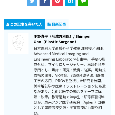
この記事を書いた人
最新記事
小野真平（形成外科医）/ Shimpei
Ono（Plastic Surgeon）
日本医科大学形成外科学教室 准教授／医師。
Advanced Medical Imaging and
Engineering Laboratoryを主宰。 手足の形
成外科、マイクロサージャリー、再建外科を
専門とし、臨床・研究・教育に従事。可動式
義指の開発、VR教育、3D超音波や医用画像
工学の応用、PROsを重視した研究を展開。
美術解剖学や医療イラストレーションにも造
詣があり、芸術と医学の融合をテーマに講
演・執筆。教育活動では学生・研修医指導の
ほか、東南アジア医学研究会（Ajiken）部長
として国際医療交流・災害医療にも取り組
む。