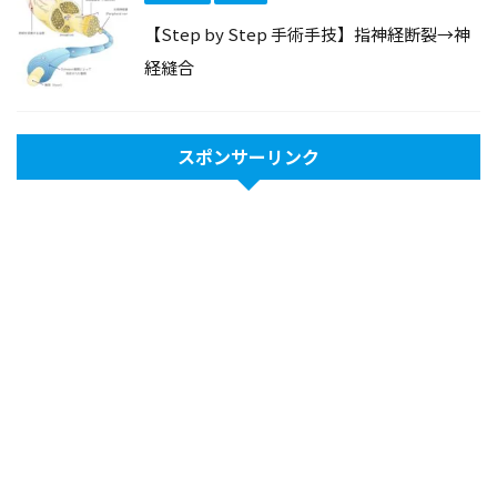
【Step by Step 手術手技】指神経断裂→神
経縫合
スポンサーリンク