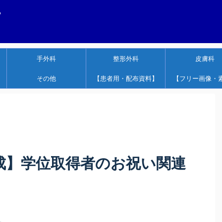
する
手外科
整形外科
皮膚科
その他
【患者用・配布資料】
【フリー画像・
形成】学位取得者のお祝い関連