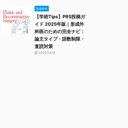
形成外科
【学術Tips】PRS投稿ガ
イド 2025年版｜形成外
科医のための完全ナビ：
論文タイプ・語数制限・
査読対策
2025/10/9