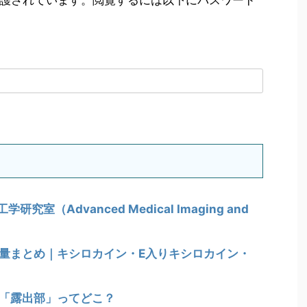
護されています。閲覧するには以下にパスワード
（Advanced Medical Imaging and
極量まとめ｜キシロカイン・E入りキシロカイン・
の「露出部」ってどこ？