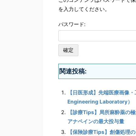
このコンテンツはパスワードで保
を入力してください。
パスワード:
関連投稿:
【日医形成】先端医療画像・工学研究室
Engineering Laboratory）
【診療Tips】局所麻酔薬の
アナペインの最大投与量
【保険診療Tips】創傷処理