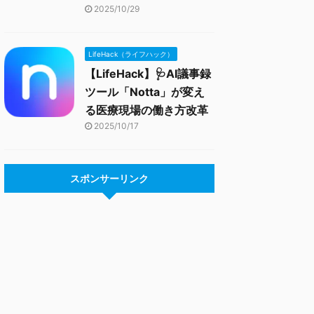
2025/10/29
LifeHack（ライフハック）
【LifeHack】🩺AI議事録
ツール「Notta」が変え
る医療現場の働き方改革
2025/10/17
スポンサーリンク