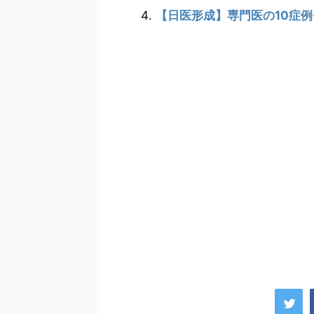
【日医形成】専門医の10症