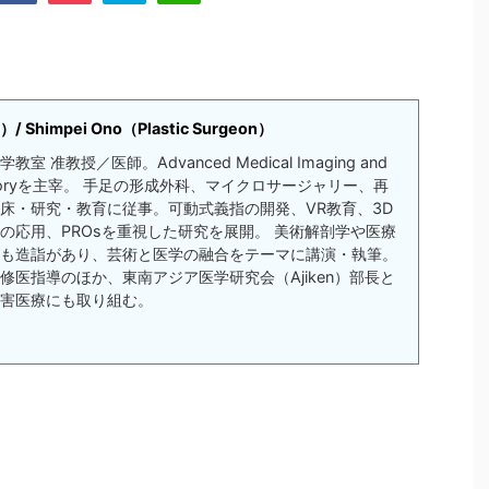
himpei Ono（Plastic Surgeon）
 准教授／医師。Advanced Medical Imaging and
aboratoryを主宰。 手足の形成外科、マイクロサージャリー、再
床・研究・教育に従事。可動式義指の開発、VR教育、3D
の応用、PROsを重視した研究を展開。 美術解剖学や医療
も造詣があり、芸術と医学の融合をテーマに講演・執筆。
修医指導のほか、東南アジア医学研究会（Ajiken）部長と
害医療にも取り組む。