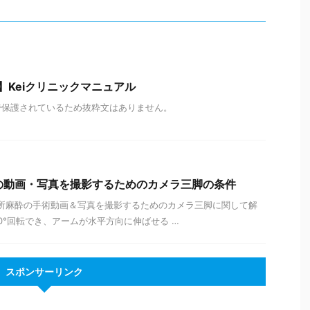
】Keiクリニックマニュアル
で保護されているため抜粋文はありません。
中の動画・写真を撮影するためのカメラ三脚の条件
mary 局所麻酔の手術動画＆写真を撮影するためのカメラ三脚に関して解
60°回転でき、アームが水平方向に伸ばせる …
スポンサーリンク