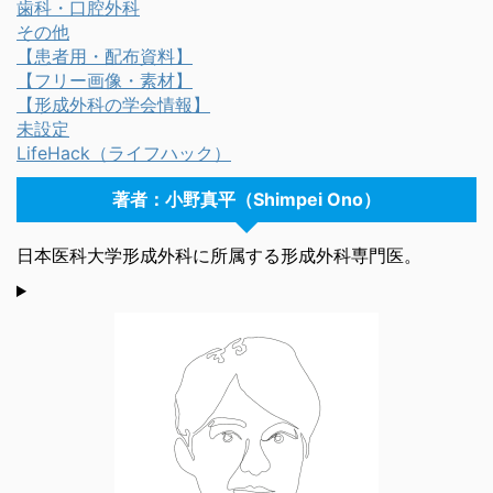
歯科・口腔外科
その他
【患者用・配布資料】
【フリー画像・素材】
【形成外科の学会情報】
未設定
LifeHack（ライフハック）
著者：小野真平（Shimpei Ono）
日本医科大学形成外科に所属する形成外科専門医。