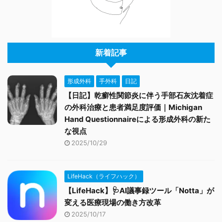
新着記事
形成外科
手外科
日記
【日記】乾癬性関節炎に伴う手部石灰沈着症
の外科治療と患者満足度評価｜Michigan
Hand Questionnaireによる形成外科の新た
な視点
2025/10/29
LifeHack（ライフハック）
【LifeHack】🩺AI議事録ツール「Notta」が
変える医療現場の働き方改革
2025/10/17