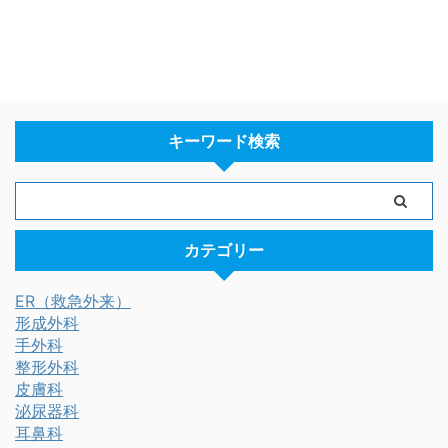
キーワード検索
カテゴリー
ER（救急外来）
形成外科
手外科
整形外科
皮膚科
泌尿器科
耳鼻科