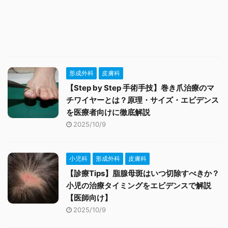
形成外科
皮膚科
【Step by Step 手術手技】巻き爪治療のマ
チワイヤーとは？原理・サイズ・エビデンス
を医療者向けに徹底解説
2025/10/9
小児科
形成外科
皮膚科
【診療Tips】脂腺母斑はいつ切除すべきか？
小児の治療タイミングをエビデンスで解説
【医師向け】
2025/10/9