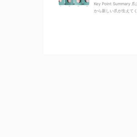
Key Point Sum
から新しい爪が生えてく