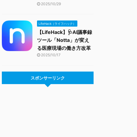
2025/10/29
LifeHack（ライフハック）
【LifeHack】🩺AI議事録
ツール「Notta」が変え
る医療現場の働き方改革
2025/10/17
スポンサーリンク