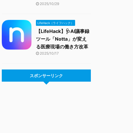
2025/10/29
LifeHack（ライフハック）
【LifeHack】🩺AI議事録
ツール「Notta」が変え
る医療現場の働き方改革
2025/10/17
スポンサーリンク