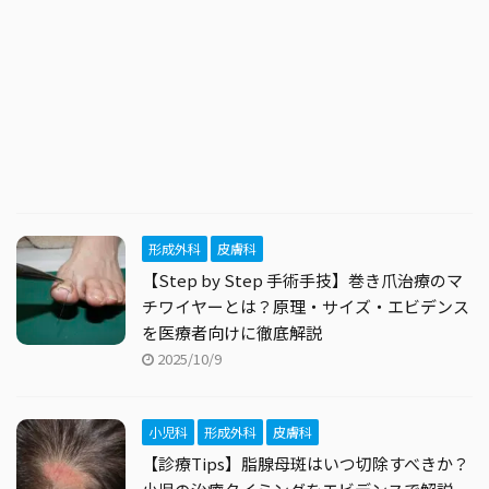
形成外科
皮膚科
【Step by Step 手術手技】巻き爪治療のマ
チワイヤーとは？原理・サイズ・エビデンス
を医療者向けに徹底解説
2025/10/9
小児科
形成外科
皮膚科
【診療Tips】脂腺母斑はいつ切除すべきか？