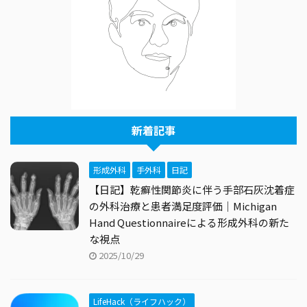
新着記事
形成外科
手外科
日記
【日記】乾癬性関節炎に伴う手部石灰沈着症
の外科治療と患者満足度評価｜Michigan
Hand Questionnaireによる形成外科の新た
な視点
2025/10/29
LifeHack（ライフハック）