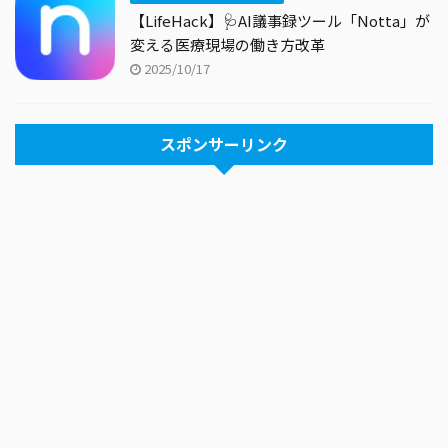
【LifeHack】🩺AI議事録ツール「Notta」が
変える医療現場の働き方改革
2025/10/17
スポンサーリンク