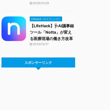
2025/10/29
LifeHack（ライフハック）
【LifeHack】🩺AI議事録
ツール「Notta」が変え
る医療現場の働き方改革
2025/10/17
スポンサーリンク