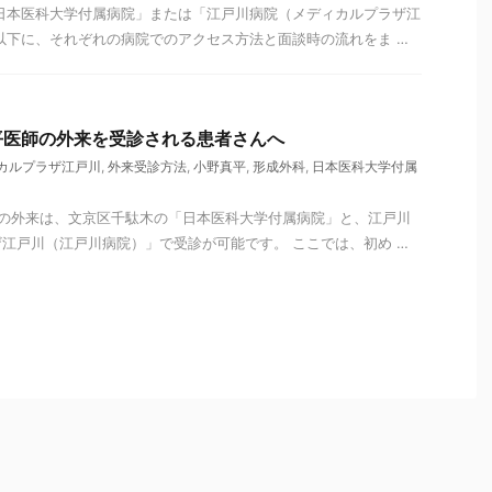
日本医科大学付属病院」または「江戸川病院（メディカルプラザ江
以下に、それぞれの病院でのアクセス方法と面談時の流れをま …
平医師の外来を受診される患者さんへ
カルプラザ江戸川
,
外来受診方法
,
小野真平
,
形成外科
,
日本医科大学付属
 の外来は、文京区千駄木の「日本医科大学付属病院」と、江戸川
江戸川（江戸川病院）」で受診が可能です。 ここでは、初め …