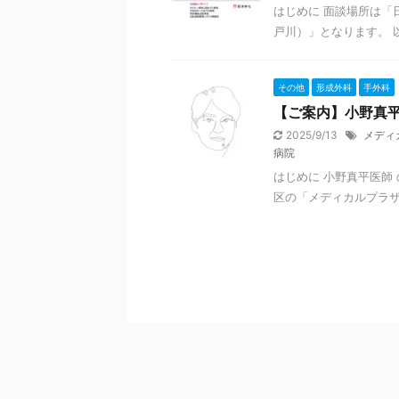
はじめに 面談場所は「
戸川）」となります。 
その他
形成外科
手外科
【ご案内】小野真
2025/9/13
メディ
病院
はじめに 小野真平医師
区の「メディカルプラザ