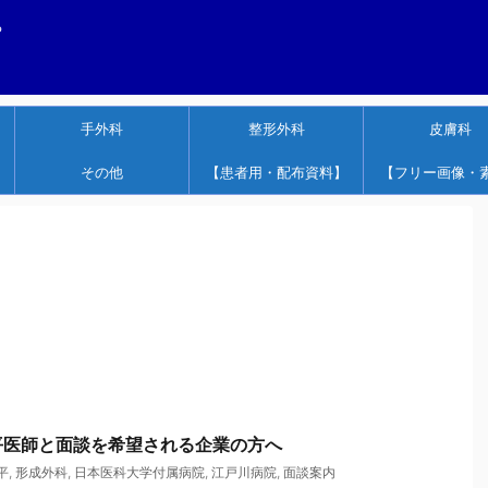
する
手外科
整形外科
皮膚科
その他
【患者用・配布資料】
【フリー画像・
平医師と面談を希望される企業の方へ
平
,
形成外科
,
日本医科大学付属病院
,
江戸川病院
,
面談案内