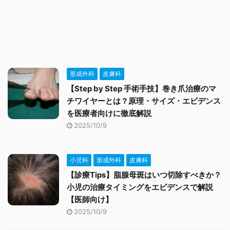
形成外科
皮膚科
【Step by Step 手術手技】巻き爪治療のマ
チワイヤーとは？原理・サイズ・エビデンス
を医療者向けに徹底解説
2025/10/9
小児科
形成外科
皮膚科
【診療Tips】脂腺母斑はいつ切除すべきか？
小児の治療タイミングをエビデンスで解説
【医師向け】
2025/10/9