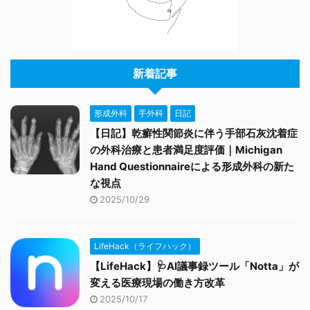
新着記事
形成外科
手外科
日記
【日記】乾癬性関節炎に伴う手部石灰沈着症
の外科治療と患者満足度評価｜Michigan
Hand Questionnaireによる形成外科の新た
な視点
2025/10/29
LifeHack（ライフハック）
【LifeHack】🩺AI議事録ツール「Notta」が
変える医療現場の働き方改革
2025/10/17