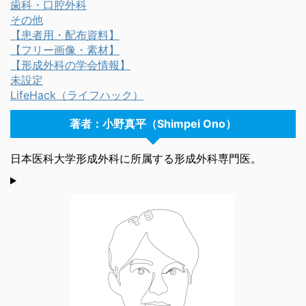
歯科・口腔外科
その他
【患者用・配布資料】
【フリー画像・素材】
【形成外科の学会情報】
未設定
LifeHack（ライフハック）
著者：小野真平（Shimpei Ono）
日本医科大学形成外科に所属する形成外科専門医。