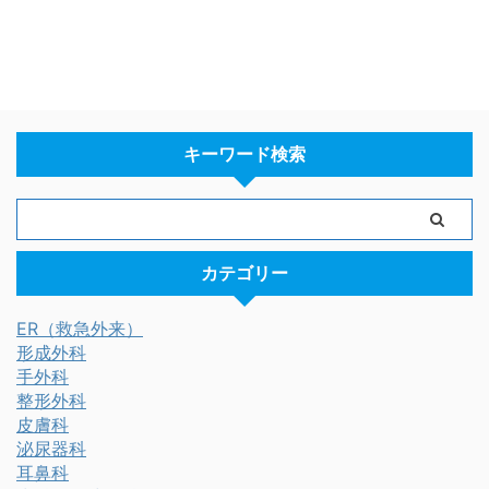
キーワード検索
カテゴリー
ER（救急外来）
形成外科
手外科
整形外科
皮膚科
泌尿器科
耳鼻科