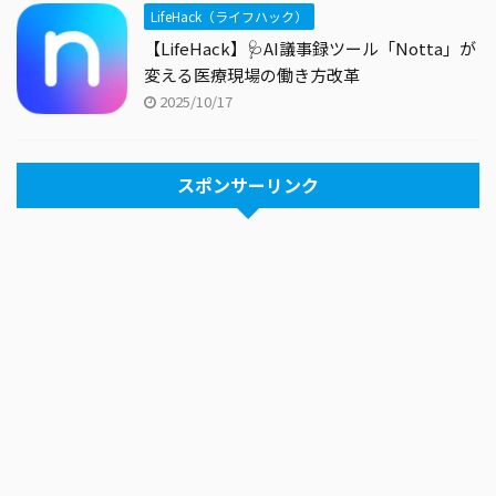
LifeHack（ライフハック）
【LifeHack】🩺AI議事録ツール「Notta」が
変える医療現場の働き方改革
2025/10/17
スポンサーリンク