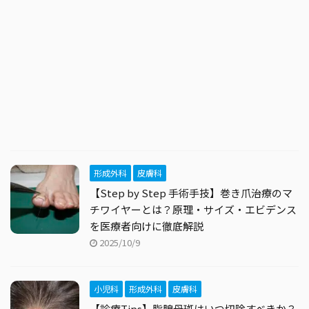
形成外科
皮膚科
【Step by Step 手術手技】巻き爪治療のマ
チワイヤーとは？原理・サイズ・エビデンス
を医療者向けに徹底解説
2025/10/9
小児科
形成外科
皮膚科
【診療Tips】脂腺母斑はいつ切除すべきか？