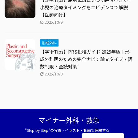
小児の治療タイミングをエビデンスで解説
【医師向け】
2025/10/9
形成外科
【学術Tips】PRS投稿ガイド 2025年版｜形
成外科医のための完全ナビ：論文タイプ・語
数制限・査読対策
2025/10/9
マイナー外科・救急
"Step by Step"の写真・イラスト・動画で理解する
English