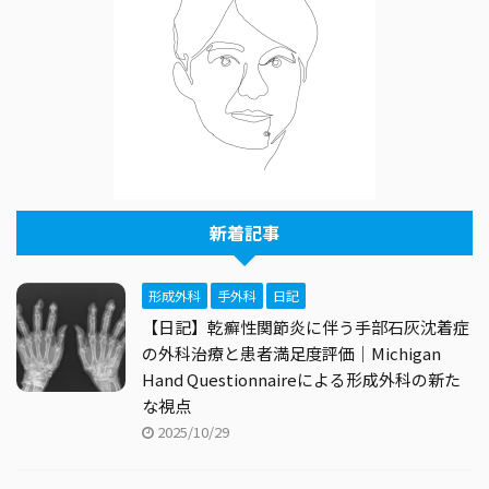
新着記事
形成外科
手外科
日記
【日記】乾癬性関節炎に伴う手部石灰沈着症
の外科治療と患者満足度評価｜Michigan
Hand Questionnaireによる形成外科の新た
な視点
2025/10/29