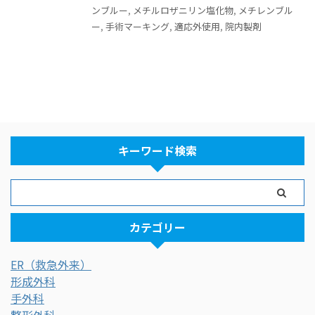
ンブルー
,
メチルロザニリン塩化物
,
メチレンブル
ー
,
手術マーキング
,
適応外使用
,
院内製剤
キーワード検索
カテゴリー
ER（救急外来）
形成外科
手外科