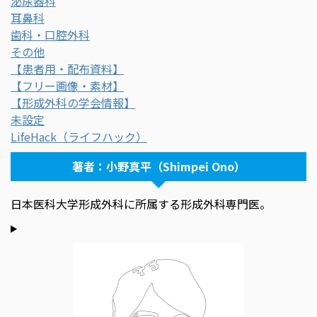
泌尿器科
耳鼻科
歯科・口腔外科
その他
【患者用・配布資料】
【フリー画像・素材】
【形成外科の学会情報】
未設定
LifeHack（ライフハック）
著者：小野真平（Shimpei Ono）
日本医科大学形成外科に所属する形成外科専門医。