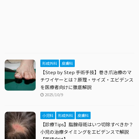
形成外科
皮膚科
【Step by Step 手術手技】巻き爪治療のマ
チワイヤーとは？原理・サイズ・エビデンス
を医療者向けに徹底解説
2025/10/9
小児科
形成外科
皮膚科
【診療Tips】脂腺母斑はいつ切除すべきか？
小児の治療タイミングをエビデンスで解説