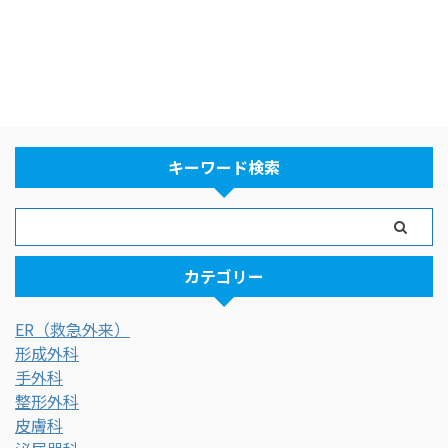
キーワード検索
カテゴリー
ER（救急外来）
形成外科
手外科
整形外科
皮膚科