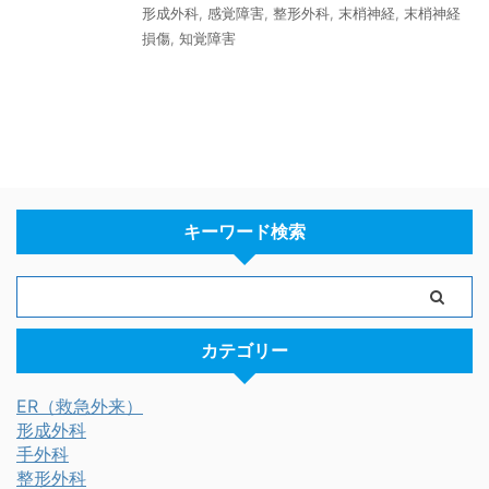
形成外科
,
感覚障害
,
整形外科
,
末梢神経
,
末梢神経
損傷
,
知覚障害
キーワード検索
カテゴリー
ER（救急外来）
形成外科
手外科
整形外科