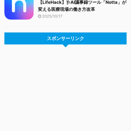
【LifeHack】🩺AI議事録ツール「Notta」が
変える医療現場の働き方改革
2025/10/17
スポンサーリンク