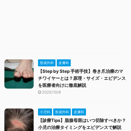
形成外科
皮膚科
【Step by Step 手術手技】巻き爪治療のマ
チワイヤーとは？原理・サイズ・エビデンス
を医療者向けに徹底解説
2025/10/9
小児科
形成外科
皮膚科
【診療Tips】脂腺母斑はいつ切除すべきか？
小児の治療タイミングをエビデンスで解説