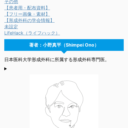
その他
【患者用・配布資料】
【フリー画像・素材】
【形成外科の学会情報】
未設定
LifeHack（ライフハック）
著者：小野真平（Shimpei Ono）
日本医科大学形成外科に所属する形成外科専門医。