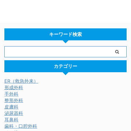
キーワード検索
カテゴリー
ER（救急外来）
形成外科
手外科
整形外科
皮膚科
泌尿器科
耳鼻科
歯科・口腔外科