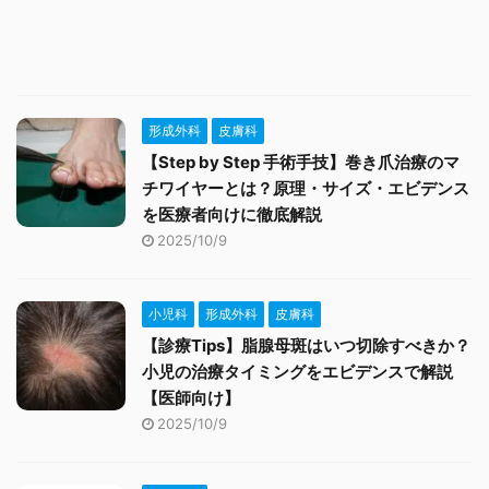
形成外科
皮膚科
【Step by Step 手術手技】巻き爪治療のマ
チワイヤーとは？原理・サイズ・エビデンス
を医療者向けに徹底解説
2025/10/9
小児科
形成外科
皮膚科
【診療Tips】脂腺母斑はいつ切除すべきか？
小児の治療タイミングをエビデンスで解説
【医師向け】
2025/10/9