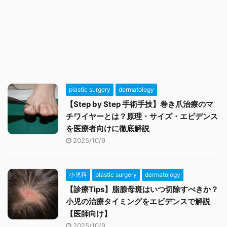
plastic surgery
dermatology
【Step by Step 手術手技】巻き爪治療のマ
チワイヤーとは？原理・サイズ・エビデンス
を医療者向けに徹底解説
2025/10/9
小児科
plastic surgery
dermatology
【診療Tips】脂腺母斑はいつ切除すべきか？
小児の治療タイミングをエビデンスで解説
【医師向け】
2025/10/9