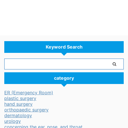
Keyword Search
category
ER (Emergency Room)
plastic surgery
hand surgery
orthopaedic surgery
dermatology
urology
concerning the ear, nose, and throat